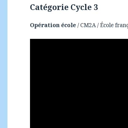
Catégorie Cycle 3
Opération école
/ CM2A / École fran