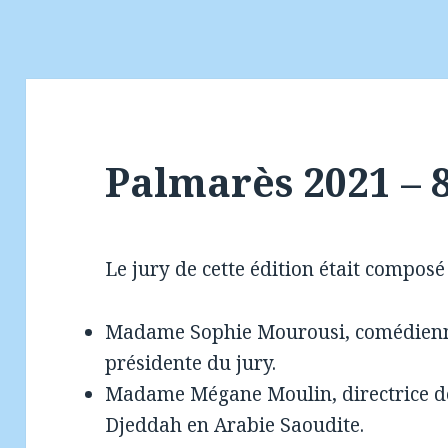
Palmarès 2021 – 
Le jury de cette édition était composé 
Madame Sophie Mourousi, comédienne
présidente du jury.
Madame Mégane Moulin, directrice de 
Djeddah en Arabie Saoudite.