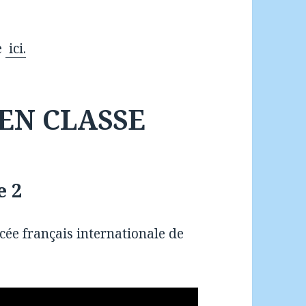
e
ici.
 EN CLASSE
e 2
cée français internationale de