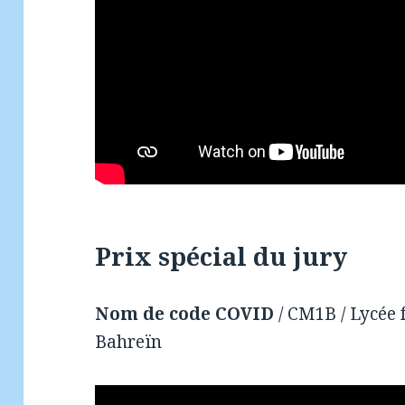
Prix spécial du jury
Nom de code COVID
/ CM1B / Lycée 
Bahreïn