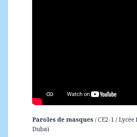
Paroles de masques
/ CE2-1 / Lycée
Dubaï