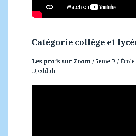
Catégorie collège et lycé
Les profs sur Zoom
/ 5ème B / École
Djeddah