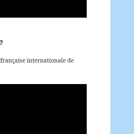
e
 française internationale de