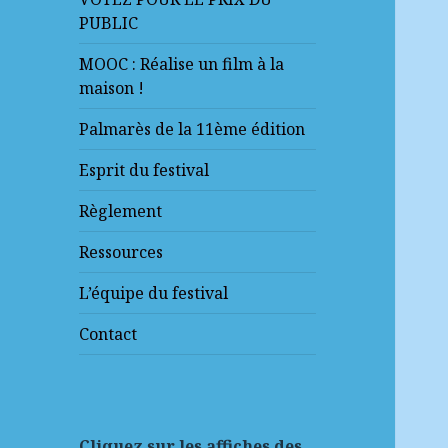
PUBLIC
MOOC : Réalise un film à la
maison !
Palmarès de la 11ème édition
Esprit du festival
Règlement
Ressources
L’équipe du festival
Contact
Cliquez sur les affiches des