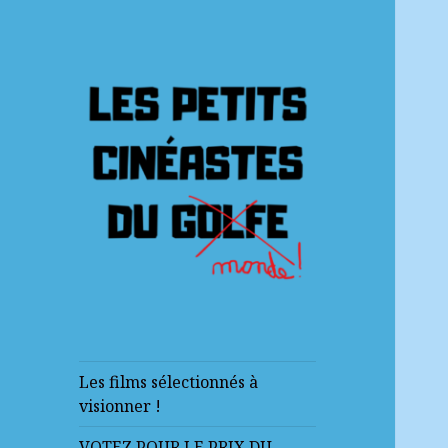
FESTIVAL DE CINÉMA
SCOLAIRE MLF AFLEC
Les films sélectionnés à
visionner !
VOTEZ POUR LE PRIX DU