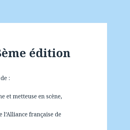
8ème édition
de :
 et metteuse en scène,
l’Alliance française de